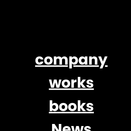
company
works
books
News