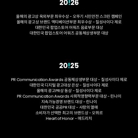
20
!
26
올해의 광고상 옥외부문 최우수상 - 오뚜기 시민안전 스크린 캠페인
올해의 광고상 브랜드 액티베이션부문 최우수상 - 칠성사이다 제로
대한민국 팝업스토어 어워즈 음료부문 대상
대한민국 팝업스토어 어워즈 공동체상생부문 대상
20
!
25
PR Communication Awards 공동체상생부문 대상 - 칠성사이다 제로
대한민국 디지털 광고대상 은상 - 칠성사이다 제로
올해의 광고PR상 동상 - 칠성사이다 제로
PR Communication Awards 사회적영향력부문 대상 - 린나이
지속가능경영 브랜드 대상 - 린나이
대한민국 공공PR 대상 - 사랑의 열매
소비자가 선택한 최고의 브랜드상 - 오뛰르
Heart of Honor - 애드리치