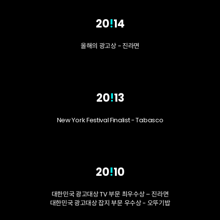
20
!
14
올해의 광고상 - 진라면
20
!
13
New York Festival Finalist - Tabasco
20
!
10
대한민국 광고대상 TV 부문 최우수상 – 진라면
대한민국 광고대상 잡지 부문 우수상 - 오뚜기밥