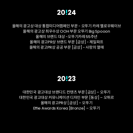
20
!
24
올해의 광고상 대상 통합미디어캠페인 부문 - 오뚜기 카레 옐로우웨이브
올해의 광고상 최우수상 OOH 부문 오뚜기 Big Spooon
올해의 브랜드 대상 -오뚜기카레 55주년
올해의 광고PR상 브랜드 부문 [금상] - 제일파프
올해의 광고PR상 공공 부문 [금상] - 사랑의 열매
20
!
23
대한민국 광고대상 브랜디드 컨텐츠 부문 [금상] – 오뚜기
대한민국 광고대상 커뮤니케이션 디자인 부문 [동상] – 오뛰르
올해의 광고PR상 [금상] – 오뚜기
Effie Awards Korea [Bronze] – 오뚜기