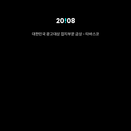
20
!
08
대한민국 광고대상 잡지부문 금상 - 타바스코