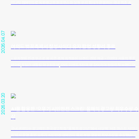
이나믹 캠페인으로 옥외광고의 퍼포먼스화 실현 우리 회사가 운영하는 국내 최초 AI
는 제품의 청량함과 상쾌함으로 답답함을 해소하는 모습을 전달하고자 했으며 앞으로도
DOOH(Digital Out of Home) 매체인 ‘서초 퍼스트 사이니지’가 네이버의 디지털 사이
소비자와 함께할 수 있는 다양한 콘텐츠를 선보일 계획입니다.
니지 플랫폼 ‘네이버 애드부스트(NAVER AdBoost)’와 손잡고 광고 송출 및 운영 체계
https://www.kmib.co.kr/article/view.asp?
를 고도화한다. 이번 제휴는 단순한 매체 판매 대행을 넘어, AI 기술 기반의 물리적 하드웨
arcid=1778481035&code=11151400&cp=nv
어와 국내 최대 IT 플랫폼의 광고 운영 솔루션이 결합했다는 점에서 업계의 주목을 받고
2026.04.07
있다. ■ AI 트리거 기술과 플랫폼의 결합, ‘스마트 DOOH’의 완성 사당역 사거리에 위치
한 ‘서초 퍼스트 사이니지’는 실시간 기상 데이터와 연동되어 AI가 콘텐츠를 가변적으로
여의도 벚꽃축제서 칠성사이다 유자 팝업 성황리 종료
송출하는 ‘날씨 트리거’ 시스템을 갖춘 혁신적 매체다. 여기에 네이버 애드부스트 플랫폼
의 정교한 매니지먼트 기능이 더해짐에 따라, 광고주들은 데이터 기반의 보다 전략적인
- 유자정원 컨셉 부스로 봄 시즌 축제 최적화된 브랜드 경험 제공 - 더현대 서울의 푸드
캠페인 집행이 가능해졌다. 네이버 애드부스트를 통해 광고를 집행할 경우, 기존의 수동
페어링, 5일간 샘플링 약 3.5만 명, SNS 이벤트 5천여 명 참여하며 전방위적 브랜드 어필
적인 송출 방식에서 벗어나 노출 데이터의 투명성을 확보하고, 실시간 흐름에 맞춘 유연
우리 회사는 지난 4월 3일부터 7일까지 여의도 여의서로 하부 한강공원에서 열린 ‘2026
한 소재 교체 및 운영 최적화를 꾀할 수 있다. ■ 사당역 사거리의 압도적 주목도, 퍼포먼
여의도 벚꽃축제’에서 진행한 ‘칠성사이다 제로 유자’ 팝업 행사를 성공적으로 마쳤다. ■
스 마케팅으로 확장 일일 유동 인구 85만 명, 일평균 통행 차량 12만 대를 기록하는 사당
축제 현장을 사로잡은 ‘유자정원’… 최대 규모 & 감성 데코레이션애드리치는 이번 행사에
역 사거리는 강남권과 경기 남부를 잇는 핵심 관문이다. 상습 정체 구간이라는 특성상 보
서 신제품의 산뜻한 유자향을 시각화한 ‘유자정원’ 컨셉의 샘플링 부스를 운영했다. 축제
행자와 운전자 모두에게 광고 노출 시간이 길어 시각적 각인 효과가 탁월하다. 애드리치
2026.03.20
주최 측으로부터 행사장 내 메인 콘텐츠 부스로 언급될 만큼 최대 규모와 디테일한 연출
는 서초 퍼스트 사이니지의 3D 아나몰픽(Anamorphic) 기술력을 바탕으로 한 고감도
을 자랑했으며, 봄 시즌 및 피크닉 분위기에 최적화된 노란색 톤의 디자인과 유자 농원 오
크리에이티브에 네이버의 효율적인 타겟팅 솔루션을 결합, 옥외광고를 ‘브랜딩’을 넘어선
AI를 활용한 ‘오뚜기 시민안전 스크린’ 올해의 광고상 최우수상 수
브제를 통해 방문객들의 눈길을 사로잡았다. 특히 저녁 9시 30분까지 진행되는 축제 일
‘퍼포먼스’ 영역으로 확장하겠다는 전략이다. ■ "디지털 옥외광고의 새로운 스탠다드 제
상
정을 고려해 야간 조명 효과를 적용, 오후 6시부터 8시 사이 피크타임에도 방문객들의 뜨
시" 애드리치 관계자는 “이번 네이버 애드부스트와의 협업은 서초 퍼스트 사이니지가 지
거운 반응을 이끌어냈다. ■ 5일간 4만 명의 선택… 푸드 페어링 존으로 만족도 극대화이
닌 AI 매체로서의 가치를 극대화하는 계기가 될 것”이라며, “앞으로도 테크놀로지와 크리
국내 권위있는 광고제인 한국광고학회 “올해의 광고상”에서 사당역 ‘서초 퍼스트 사이니
번 행사에는 총 4만 명에 달하는 고객들이 방문하여 브랜드와 제품을 체험했다. 세부적으
에이티브가 결합된 새로운 광고 모델을 지속적으로 선보여 디지털 옥외광고 시장의 패러
지’에서 운영 중인 오뚜기 시민안전 캠페인이 옥외 부문 영광의 최우수상을 수상했습니
로는 ▲제품 샘플링 약 3만 5천 명 ▲SNS 게시물 업로드 이벤트 약 5천 명 등이 참여했