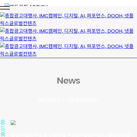
NEWS
News
애드리치의 소식을 확인하세요!
2026.07.09
외국인에게 한국의 상쾌함을 전하다! 웰컴드링크, 칠성사이다