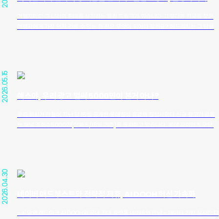
여행지마다 그 나라의 환대를 상징하는 웰컴 드링크가 있습니다. 그렇다면 한국을 찾은
여행자에게 가장 먼저 건넬 수 있는 한 잔은 무엇이 되어야 할까요? 애드리치는 그 답을
지난 70여 년간 한국인의 일상과 함께해온 칠성사이다에서 찾았습니다. 한국인의 식탁
과 외식, 여행의 순간마다 함께해온 칠성사이다를 외국인 관광객에게는 한국을 처음 만나
는 청량한 웰컴 드링크로 제안한 것입니다. 애드리치는 5월 1일부터 10일까지 북촌한옥
마을 코너갤러리와 가회헌에서 ‘Welcome K-Drink with 칠성사이다’ 팝업을 기획·운
2026.05.15
영했습니다. 외국인 관광객이 많이 찾는 북촌의 장소성을 살려, 칠성사이다를 단순히 마
셔보는 제품 샘플링이 아닌 한국의 맛과 문화, 환대를 함께 경험하는 문화형 PR 캠페인으
예스야, 우리 광고 벌써 5000만이 본거 아나?
로 확장했습니다. 현장에서는 칠성사이다 샘플링을 비롯해 한복 체험, 포토존, 브랜드 히
스토리 전시, SNS 굿즈 이벤트가 함께 진행됐습니다. 방문객들은 초록빛 한복을 입고 칠
우리 회사가 만들어 지난 달 15일 공개한 롯데칠성 음료의 칠성사이다 신규 광고가 유튜
성사이다 현판 앞에서 사진을 찍고, 전통 매듭 자수 키링과 브랜드 에셋을 활용한 굿즈를
브 채널 조회수5000만(이하 5/18일 기준)을 돌파하고 있습니다. 롯데 자이언츠 구단 팬
체험하며 한국적인 정서와 브랜드의 청량함을 자연스럽게 경험했습니다. 이번 캠페인의
사이에서 큰 인기를 끌고 있는 레이예스가 전격 발탁된 이번 캠페인, 김밥 편은 경기가 잘
의미는 ‘마셔보는 경험’을 ‘기억하는 경험’으로 바꿨다는 데 있습니다. 북촌의 전통적인 공
풀리지 않는 레이예스의 답답한 속을 칠성사이다가 뻥 뚫어준다는 내용으로 떡볶이와 김
간성과 칠성사이다의 브랜드 자산이 만나, K-푸드의 경험은 음식에 머물지 않고 K-
밥처럼 외국인들이 즐겨 먹는 K푸드와 잘 어울리는 음료라는 점을 강조하면서 장초수, 15
Drink, K-컬처, 관광 환대 경험으로 확장되었습니다. 애드리치는 이번 프로젝트를 통해
초 각각 2천만, 12백만 조회수를 기록 중입니다. 또한 레이예스가 유튜버 쯔양과 함께 출
민간 브랜드가 대한민국의 매력을 알리는 대외 PR의 접점이 될 수 있음을 확인했습니다.
2026.04.30
연한 ‘유자편’도 인기를 끌고 있는데, 유자편은 두 모델이 대표적인 K푸드 소떡소떡과 치
한 잔의 사이다가 한국을 찾은 외국인 관광객에게 즐겁고 친근한 한국의 이미지를 남기
킨, 김밥, 떡볶이 등을 먹으며 칠성사이다 제로 유자를 먹는 모습을 연출했고 이 영상도
고, 브랜드는 그 기억 속에서 더 오래 사랑받을 수 있다는 가능성을 보여준 캠페인이었습
네이버 애드부스트와 전략적 제휴, AI DOOH 혁신 가속화
1300만회 기록하면서 관련 영상 총 시청자수가 4500만을 가뿐히 넘어서고 있습니다.
니다.
이번 광고는 K soul drink로서 한식과 잘 어울리는 대표 음료를 외국인의 시선에서 보여
- 사당역 랜드마크 AI DOOH와 국내 최대 플랫폼 네이버의 만남 - 데이터 기반 실시간 다
주며 외국인들에겐 한국 방문 시 꼭 맛봐야 할 음료로 칠성사이다를 알리고, 한국인에게