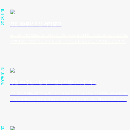
광고홍보학회가 주관하고 국제 ESG 협회가 자문·감수를 맡아 진행됐다. 환경
직접 경험하게 했다. 이는 브랜드 메시지를 ‘보는 것’에서 ‘맛보고 체험하는 것’으로 확장
(Environment), 사회(Social), 지배구조(Governance) 등 ESG 3대 영역에서의 경
시키며 즉각적인 반응을 이끌어냈다. 칠성사이다 제로는 이번 3관왕 수상을 통해 ‘제로
2025.11.01
영 성과와 커뮤니케이션 역량을 종합적으로 평가해 우수 기업을 선정하는 권위 있는 시상
음료’의 기능적 가치를 넘어, 지역과 상생하며 문화를 만드는 브랜드로서의 가능성을 입
이다. ESG 전 영역에서의 균형 잡힌 성과 평가 결과 린나이는 환경(Environment): 친
증했다. ‘740 스트리트’는 단발 캠페인을 넘어, 향후 다양한 지역으로 확장 가능한 새로운
창립 20주년 기념 서적 출간
환경 제품 개발과 에너지 절감 기술을 통한 환경적 책임 강화 사회(Social): 사회공헌 및
로컬 마케팅 플랫폼으로 진화할 전망이다.
지역사회 상생 활동을 통한 사회적 책임 실천 지배구조(Governance): 투명한 조직 운
우리 회사 창립 20주년을 맞아 마케팅 번역서 ‘사고 싶다’를 만드는 20가지 마케팅 기술
영과 소통 중심의 경영을 통한 지배구조 개선 등 ESG 전 영역에서 고른 경쟁력을 입증하
을 발간했다. “좋아하지만 사지는 않는다.” 이 문장은 오늘날 소비 풍경을 가장 정확히 설
며 두각을 나타냈다. 앞으로도 지속가능한 기술 혁신과 진정성 있는 커뮤니케이션을 통해
명한다. 시장은 포화 상태이고, 소비자는 넘치는 정보 속에서 피로하다. 하쿠호도쇼핑연
사회적 신뢰를 축적하는 브랜드로서의 행보를 더욱 가속화할 계획이다. ESG가 ‘해야 할
구소는 이러한 간극을 ‘소유욕+구매욕’의 방정식으로 설명한다. 물건을 가지려는 욕구보
의무’를 넘어 브랜드가 세상과 관계 맺는 방식임을 증명한 린나이의 행보에 관심이 쏠리
다, 쇼핑 그 자체를 즐기려는 ‘구매욕’이 핵심이다. 팬이 굿즈를 사는 건 응원의 언어이고,
고 있다.
한정판을 기다리는 건 욕망이 아니라 ‘놓치고 싶지 않은 마음의 방어’다. 이 책은 소비의
2025.10.31
무의식을 해부하며 구매욕을 자극하는 20개의 트리거―‘편애성’, ‘희소가치’, ‘프릭션리
스’처럼 감정과 이성을 동시에 건드리는 요소들―를 제시한다. 이 트리거들은 BOOST,
창립 20주년 기념식 "트웬티 트웬티 파티" 개최
KEEP, LOVE, REASON이라는 네 방향으로 구성되어, 욕구를 끌어올리고 유지하며, 감성을
자극하고 결정을 이끌어낸다. 데이터와 인공지능이 지배하는 시대에도 결국 중심은 ‘사
우리 회사가 창립 20주년을 맞이하여 테헤란로 본사에서 지난 20년간의 성과를 돌아보
람’이다. 이 책은 ‘팔리는 기술’보다 ‘움직이는 마음’을 말한다. 소비의 물결을 읽는 사람보
는 동시에 앞으로의 비전을 공유하는 뜻깊은 시간을 가졌다. 이번 창립기념식은 임직원들
다, 그 안의 인간을 이해하려는 이들에게 이 책을 권한다. 본 도서는 일본 하쿠호도 쇼핑연
이 한자리에 모여 애드리치의 성장 과정과 주요 프로젝트를 되짚고, 급변하는 광고·미디어
구소의 소비자 연구를 바탕으로, 소비자가 실제로 구매를 결정하는 ‘심리적 순간’을 20가
환경 속에서 회사가 지켜온 가치와 방향성을 재확인하는 자리로 마련됐다. 특히 TV 광고
지 트리거로 정리한 실전 마케팅서다. 애드리치는 이번 출간을 통해 “좋은 광고는 결국 사
를 넘어 디지털, DOOH, 콘텐츠 제작, 이커머스, AI 기반 크리에이티브까지 영역을 확장해
고 싶게 만드는 경험으로 이어져야 한다”는 20년간의 광고 철학을 공유하며, 다음 20년
온 애드리치의 변화와 도전이 주요 메시지로 공유됐다. 행사에서는 “세상이 변하고, 미디
을 향한 새로운 출발을 알렸다. 기사보기 기사보기 기사보기 기사보기