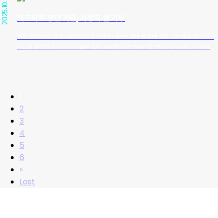
2025.10.30
어가 변하고, 소비자가 변해도 변하지 않는 것은 ‘제품이 팔리는 순간을 만든다’는 우리의
본질”이라는 애드리치의 철학이 다시 한 번 강조됐다. 이는 지난 20년간 수많은 브랜드와
애드하트 창단 기념, 사랑의 쌀 기부
함께 쌓아온 신뢰와 성과의 기반이자, 앞으로도 변함없이 이어갈 핵심 가치다. 애드리치
는 이번 창립기념식을 계기로 단순한 광고회사를 넘어, 브랜드와 비즈니스의 성장을 실질
창립 20주년을 맞아 사회복지공동모금회 ‘사랑의열매’를 통해 쌀을 기부하며 의미 있는
적으로 이끄는 파트너로서의 역할을 더욱 강화해 나갈 계획이다. 앞으로의 20년 역시 변
나눔을 실천했다. 이번에 전달된 쌀은 36개월 미만 영유아를 양육하는 미혼모 가정에 지
화에 민감하게 대응하되, 크리에이티브와 실행력이라는 본질에 집중하며 새로운 도전을
원될 예정이다. 이번 기부는 창립 20주년을 축하하기 위해 광고주와 협력사, 미디어 업계
이어간다는 각오를 다졌다.
관계자들이 보내온 축하 화환 대신 오뚜기 쌀을 모아 마련됐다. 지난 20년간 애드리치와
함께해 온 파트너들의 축하와 응원의 마음을 사회적 가치로 환원했다는 점에서 의미를 더
한다. 광고회사의 역할은 메시지를 만드는 데 그치지 않고, 사회에 긍정적인 영향을 전하
1
는 데 있기에 축하의 의미로 모인 쌀을 도움이 필요한 이웃에게 전달하게 돼 더욱 뜻깊은
2
행보가 되었다. 앞으로의 20년은 ‘함께 나누는 크리에이티브’로 사회에 따뜻한 가치를 전
하고자 한다. 기사1 기사2
3
4
5
6
»
Last