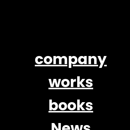
company
works
books
News